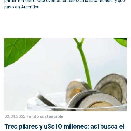
primer trimestre. Qué eventos encabezan la lista mundial y qué
pasó en Argentina.
02.04.2025
Fondo sustentable
Tres pilares y u$s10 millones: así busca el