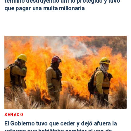
terminó destruyendo un río protegido y tuvo
que pagar una multa millonaria
SENADO
El Gobierno tuvo que ceder y dejó afuera la