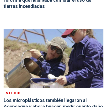
reforma que habilitaba cambiar el uso de
tierras incendiadas
ESTUDIO
Los microplásticos también llegaron al
Aconcagua y ahora buscan medir cuánto daño