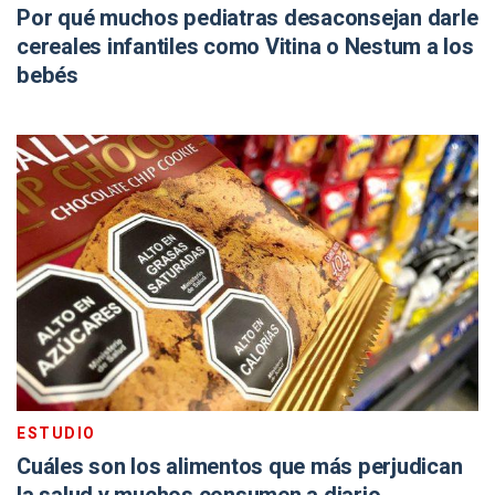
Por qué muchos pediatras desaconsejan darle
cereales infantiles como Vitina o Nestum a los
bebés
ESTUDIO
Cuáles son los alimentos que más perjudican