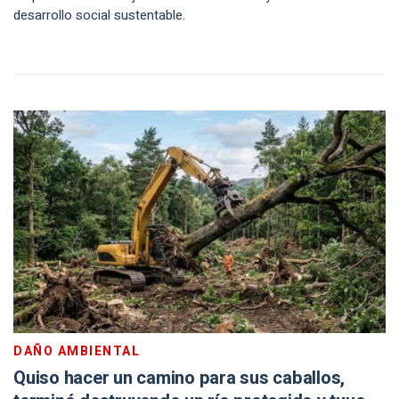
desarrollo social sustentable.
DAÑO AMBIENTAL
Quiso hacer un camino para sus caballos,