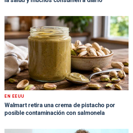
la salud y muchos consumen a diario
EN EEUU
Walmart retira una crema de pistacho por
posible contaminación con salmonela