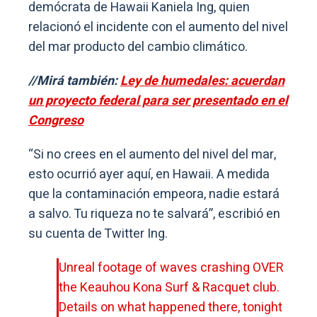
demócrata de Hawaii Kaniela Ing, quien
relacionó el incidente con el aumento del nivel
del mar producto del cambio climático.
//Mirá también:
Ley de humedales: acuerdan
un proyecto federal para ser presentado en el
Congreso
“Si no crees en el aumento del nivel del mar,
esto ocurrió ayer aquí, en Hawaii. A medida
que la contaminación empeora, nadie estará
a salvo. Tu riqueza no te salvará”, escribió en
su cuenta de Twitter Ing.
Unreal footage of waves crashing OVER
the Keauhou Kona Surf & Racquet club.
Details on what happened there, tonight