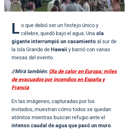
L
o que debió ser un festejo único y
célebre, quedó bajo el agua. Una
ola
gigante interrumpió un casamiento
al sur de
la Isla Grande de
Hawaii
y barrió con varias
mesas del evento.
//Mirá también:
Ola de calor en Europa: miles
de evacuados por incendios en España y
Francia
En las imágenes, capturadas por los
invitados, muestran cómo todos se quedan
atónitos mientras buscan refugio ante el
intenso caudal de agua que pasó un muro
.