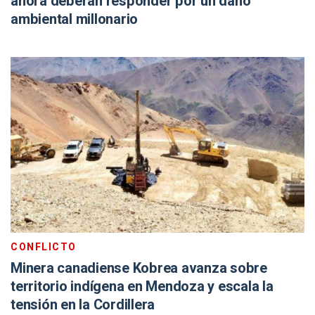
ahora deberán responder por un daño
ambiental millonario
CONFLICTO
Minera canadiense Kobrea avanza sobre
territorio indígena en Mendoza y escala la
tensión en la Cordillera