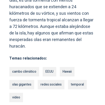
días, es una tormenta con vientos
huracanados que se extienden a 24
kilómetros de su vórtice, y sus vientos con
fuerza de tormenta tropical alcanzan a llegar
a 72 kilómetros. Aunque estaba alejándose
de la isla, hay algunos que afirman que estas
inesperadas olas eran remanentes del
huracán.
Temas relacionados:
cambo climático
EEUU
Hawaii
olas gigantes
redes sociales
temporal
video