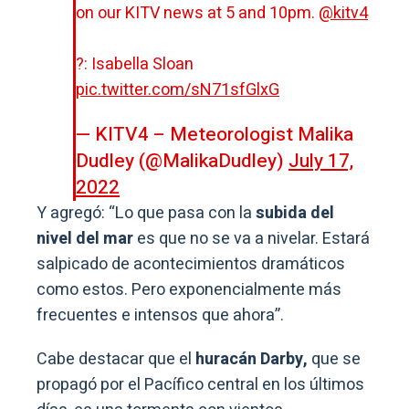
on our KITV news at 5 and 10pm.
@kitv4
?: Isabella Sloan
pic.twitter.com/sN71sfGlxG
— KITV4 – Meteorologist Malika
Dudley (@MalikaDudley)
July 17,
2022
Y agregó: “Lo que pasa con la
subida del
nivel del mar
es que no se va a nivelar. Estará
salpicado de acontecimientos dramáticos
como estos. Pero exponencialmente más
frecuentes e intensos que ahora”.
Cabe destacar que el
huracán Darby,
que se
propagó por el Pacífico central en los últimos