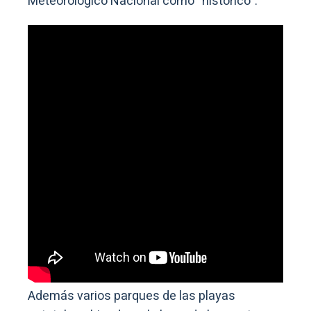
Meteorológico Nacional como “histórico”.
Además varios parques de las playas