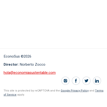
EconoSus ©2026
Director:
Norberto Zocco
hola@economiasustentable.com
This site is protected by reCAPTCHA and the
Google Privacy Policy
and
Terms
of Service
apply.