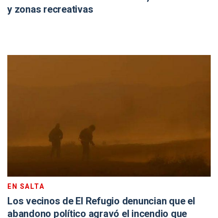
y zonas recreativas
EN SALTA
Los vecinos de El Refugio denuncian que el
abandono político agravó el incendio que