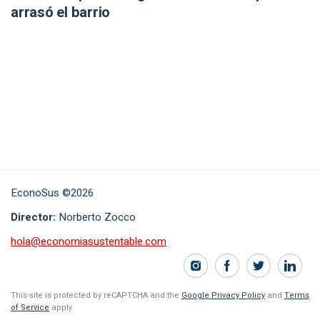
arrasó el barrio
EconoSus ©2026
Director:
Norberto Zocco
hola@economiasustentable.com
This site is protected by reCAPTCHA and the
Google Privacy Policy
and
Terms
of Service
apply.