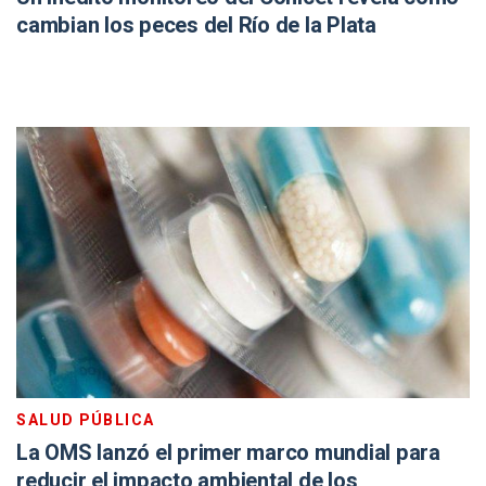
cambian los peces del Río de la Plata
SALUD PÚBLICA
La OMS lanzó el primer marco mundial para
reducir el impacto ambiental de los