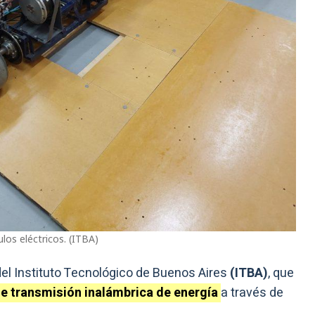
los eléctricos. (ITBA)
del Instituto Tecnológico de Buenos Aires
(ITBA)
, que
de transmisión inalámbrica de energía
a través de