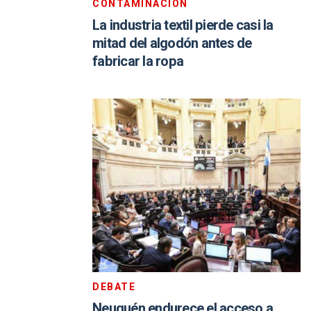
CONTAMINACIÓN
La industria textil pierde casi la
mitad del algodón antes de
fabricar la ropa
DEBATE
Neuquén endurece el acceso a