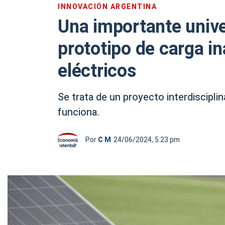
INNOVACIÓN ARGENTINA
Una importante unive
prototipo de carga i
eléctricos
Se trata de un proyecto interdiscipli
funciona.
Por
C M
24/06/2024, 5:23 pm