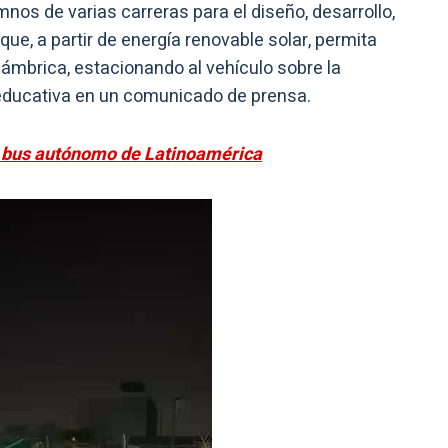
nos de varias carreras para el diseño, desarrollo,
que, a partir de energía renovable solar, permita
ámbrica, estacionando al vehículo sobre la
 educativa en un comunicado de prensa.
 bus autónomo de Latinoamérica