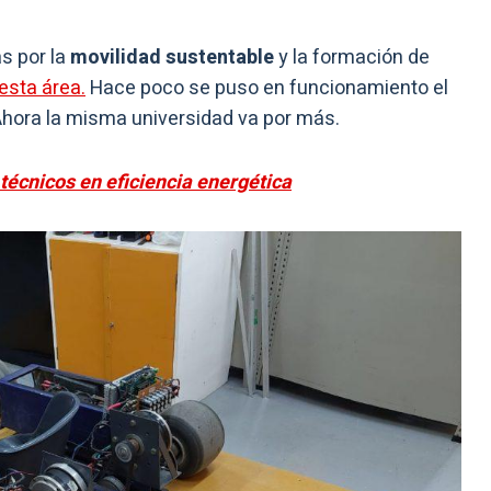
s por la
movilidad sustentable
y la formación de
 esta área.
Hace poco se puso en funcionamiento el
hora la misma universidad va por más.
técnicos en eficiencia energética