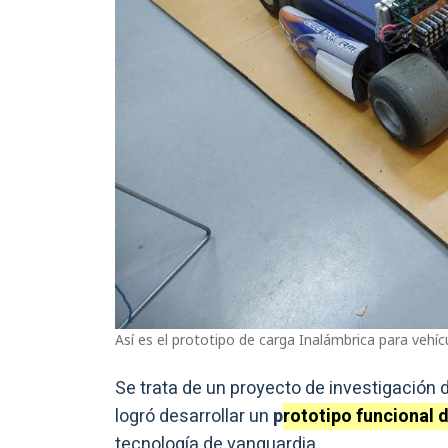
Así es el prototipo de carga Inalámbrica para vehícu
Se trata de un proyecto de investigación 
logró desarrollar un
p
rototipo funcional 
tecnología de vanguardia.