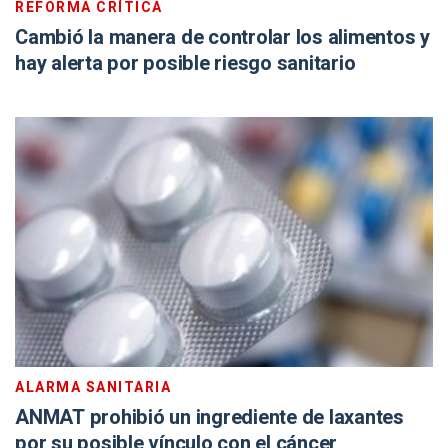
REFORMA CRÍTICA
Cambió la manera de controlar los alimentos y
hay alerta por posible riesgo sanitario
ALARMA SANITARIA
ANMAT prohibió un ingrediente de laxantes
por su posible vínculo con el cáncer