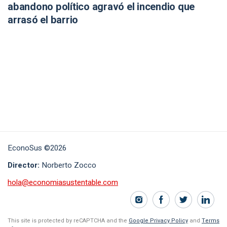
abandono político agravó el incendio que
arrasó el barrio
EconoSus ©2026
Director:
Norberto Zocco
hola@economiasustentable.com
This site is protected by reCAPTCHA and the
Google Privacy Policy
and
Terms