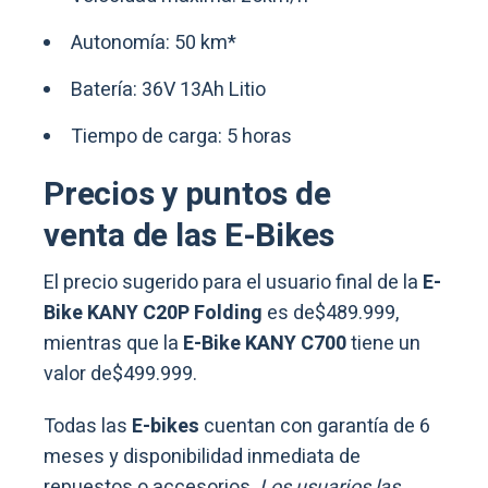
Autonomía: 50 km*
Batería: 36V 13Ah Litio
Tiempo de carga: 5 horas
Precios y puntos de
venta de las E-Bikes
El precio sugerido para el usuario final de la
E-
Bike KANY C20P Folding
es de$489.999,
mientras que la
E-Bike KANY C700
tiene un
valor de$499.999.
Todas las
E-bikes
cuentan con garantía de 6
meses y disponibilidad inmediata de
repuestos o accesorios.
Los usuarios las