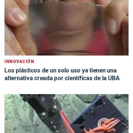
INNOVACIÓN
Los plásticos de un solo uso ya tienen una
alternativa creada por científicas de la UBA