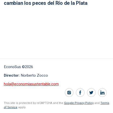
cambian los peces del Río de la Plata
EconoSus ©2026
Director:
Norberto Zocco
hola@economiasustentable.com
This site is protected by reCAPTCHA and the
Google Privacy Policy
and
Terms
of Service
apply.