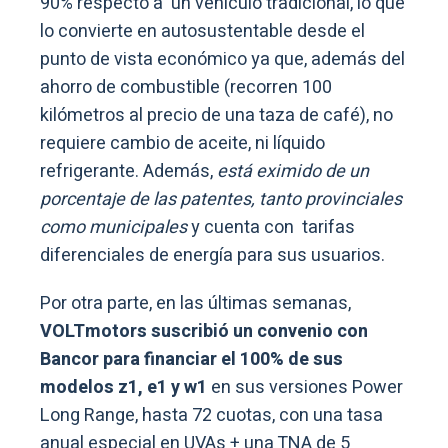
90% respecto a un vehículo tradicional, lo que
lo convierte en autosustentable desde el
punto de vista económico ya que, además del
ahorro de combustible (recorren 100
kilómetros al precio de una taza de café), no
requiere cambio de aceite, ni líquido
refrigerante. Además,
está eximido de un
porcentaje de las patentes, tanto provinciales
como municipales
y cuenta con tarifas
diferenciales de energía para sus usuarios.
Por otra parte, en las últimas semanas,
VOLTmotors suscribió un convenio con
Bancor para financiar el 100% de sus
modelos z1, e1 y w1
en sus versiones Power
Long Range, hasta 72 cuotas, con una tasa
anual especial en UVAs + una TNA de 5