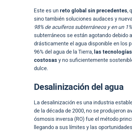
Este es un
reto global sin precedentes
, 
sino también soluciones audaces y nuev
98% de acuíferos subterráneos y en un 1% 
subterráneos se están agotando debido a 
drásticamente el agua disponible en los 
96% del agua de la Tierra,
las tecnología
costosas
y no suficientemente sostenibl
dulce.
Desalinización del agua
La desalinización es una industria establ
de la década de 2000, no se produjeron 
ósmosis inversa (RO) fue el método princi
llegando a sus límites y las oportunidad