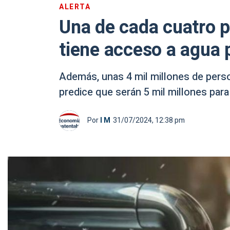
ALERTA
Una de cada cuatro 
tiene acceso a agua 
Además, unas 4 mil millones de pers
predice que serán 5 mil millones para
Por
I M
31/07/2024, 12:38 pm