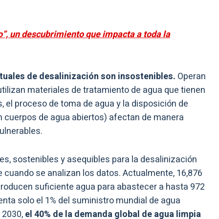
o”, un descubrimiento que impacta a toda la
tuales de desalinización son insostenibles.
Operan
ilizan materiales de tratamiento de agua que tienen
 el proceso de toma de agua y la disposición de
en cuerpos de agua abiertos) afectan de manera
ulnerables.
s, sostenibles y asequibles para la desalinización
 cuando se analizan los datos. Actualmente, 16,876
producen suficiente agua para abastecer a hasta 972
senta solo el 1% del suministro mundial de agua
a 2030,
el 40% de la demanda global de agua limpia