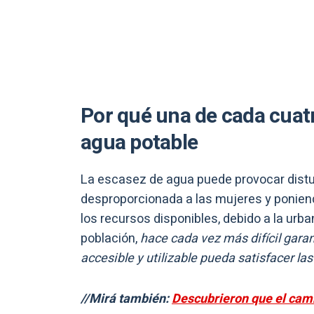
Por qué una de cada cuatr
agua potable
La escasez de agua puede provocar distu
desproporcionada a las mujeres y poniend
los recursos disponibles, debido a la urba
población,
hace cada vez más difícil garant
accesible y utilizable pueda satisfacer l
//Mirá también:
Descubrieron que el camb