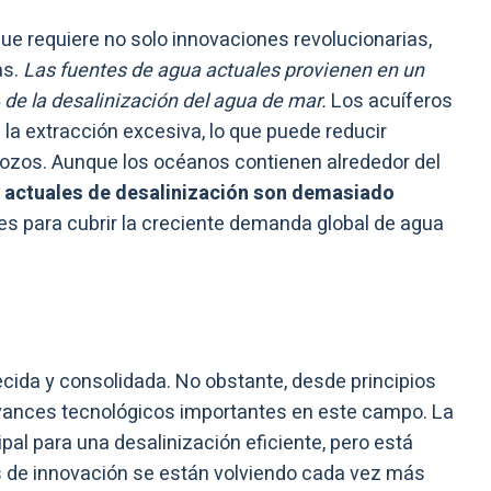
que requiere no solo innovaciones revolucionarias,
as.
Las fuentes de agua actuales provienen en un
de la desalinización del agua de mar.
Los acuíferos
la extracción excesiva, lo que puede reducir
pozos. Aunque los océanos contienen alrededor del
s actuales de desalinización son demasiado
es para cubrir la creciente demanda global de agua
ecida y consolidada. No obstante, desde principios
avances tecnológicos importantes en este campo. La
pal para una desalinización eficiente, pero está
es de innovación se están volviendo cada vez más