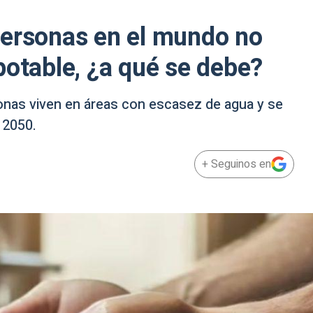
personas en el mundo no
potable, ¿a qué se debe?
onas viven en áreas con escasez de agua y se
 2050.
+ Seguinos en