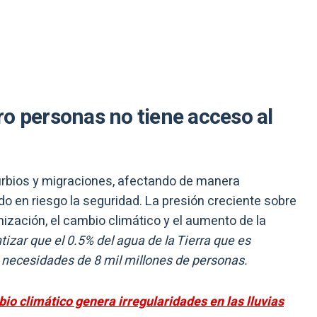
o personas no tiene acceso al
rbios y migraciones, afectando de manera
o en riesgo la seguridad. La presión creciente sobre
nización, el cambio climático y el aumento de la
izar que el 0.5% del agua de la Tierra que es
as necesidades de 8 mil millones de personas.
io climático genera irregularidades en las lluvias