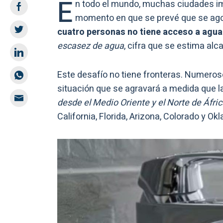
E
n todo el mundo, muchas ciudades i
momento en que se prevé que se ago
cuatro personas no tiene acceso a agua
escasez de agua
, cifra que se estima alc
Este desafío no tiene fronteras. Numero
situación que se agravará a medida que 
desde el Medio Oriente y el Norte de Áfr
California, Florida, Arizona, Colorado y 