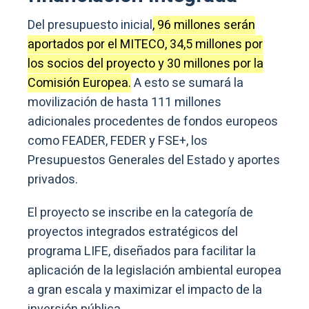
Del presupuesto inicial
, 96 millones serán
aportados por el MITECO, 34,5 millones por
los socios del proyecto y 30 millones por la
Comisión Europea.
A esto se sumará la
movilización de hasta 111 millones
adicionales procedentes de fondos europeos
como FEADER, FEDER y FSE+, los
Presupuestos Generales del Estado y aportes
privados.
El proyecto se inscribe en la categoría de
proyectos integrados estratégicos del
programa LIFE, diseñados para facilitar la
aplicación de la legislación ambiental europea
a gran escala y maximizar el impacto de la