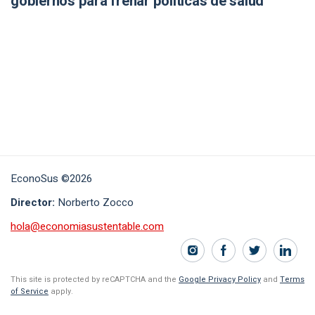
gobiernos para frenar políticas de salud
EconoSus ©2026
Director:
Norberto Zocco
hola@economiasustentable.com
This site is protected by reCAPTCHA and the
Google Privacy Policy
and
Terms
of Service
apply.