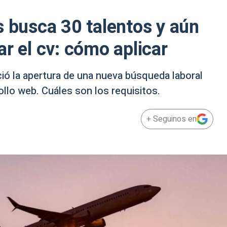
s busca 30 talentos y aún
r el cv: cómo aplicar
ió la apertura de una nueva búsqueda laboral
ollo web. Cuáles son los requisitos.
+ Seguinos en