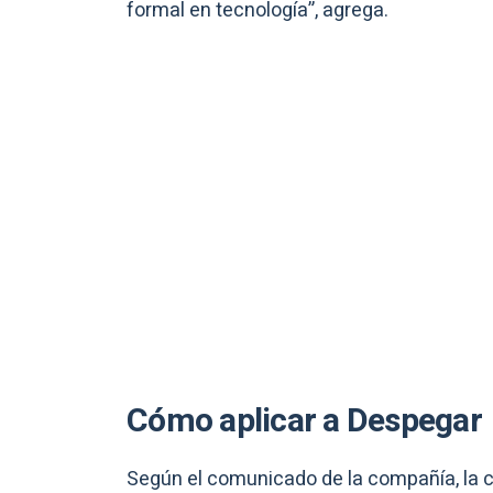
formal en tecnología”, agrega.
Cómo aplicar a Despegar
Según el comunicado de la compañía, la co