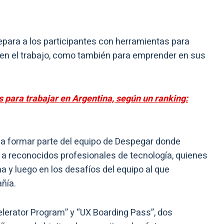
para a los participantes con herramientas para
 en el trabajo, como también para emprender en sus
para trabajar en Argentina, según un ranking:
n a formar parte del equipo de Despegar donde
o a reconocidos profesionales de tecnología, quienes
 y luego en los desafíos del equipo al que
ñía.
elerator Program” y “UX Boarding Pass”, dos