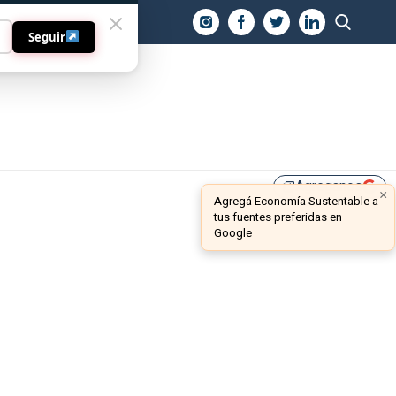
O
Seguir
Agreganos
library_add
×
Agregá Economía Sustentable a
tus fuentes preferidas en
Google