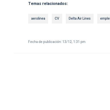
Temas relacionados:
aerolinea
CV
Delta Air Lines
emple
Fecha de publicación: 13/12, 1:31 pm