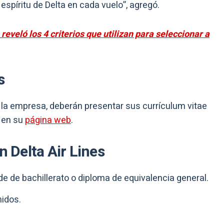
espíritu de Delta en cada vuelo”, agregó.
veló los 4 criterios que utilizan para seleccionar a
s
 la empresa, deberán presentar sus currículum vitae
a en su
página web
.
n Delta Air Lines
de de bachillerato o diploma de equivalencia general.
nidos.