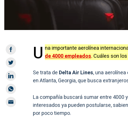
U
na importante aerolínea internacion
de 4000 empleados
. Cuáles son los
Se trata de
Delta Air Lines
, una aerolíne
en Atlanta, Georgia, que busca extranjero
La compañía buscará sumar entre 4000 y 
interesados ya pueden postularse, sabi
por poco tiempo.