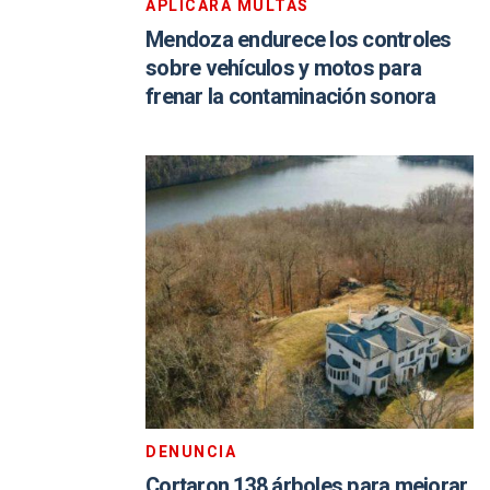
APLICARÁ MULTAS
Mendoza endurece los controles
sobre vehículos y motos para
frenar la contaminación sonora
DENUNCIA
Cortaron 138 árboles para mejorar