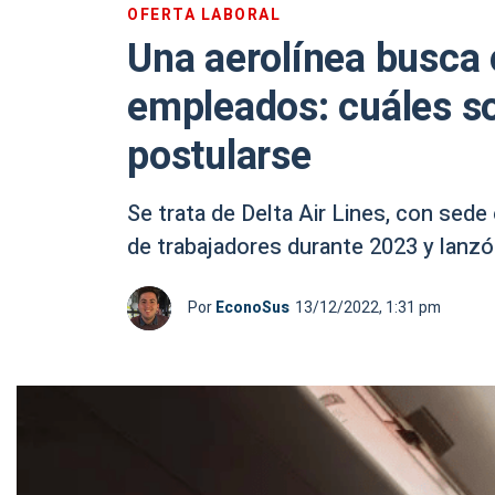
OFERTA LABORAL
Una aerolínea busca
empleados: cuáles so
postularse
Se trata de Delta Air Lines, con sede
de trabajadores durante 2023 y lanzó
Por
EconoSus
13/12/2022, 1:31 pm