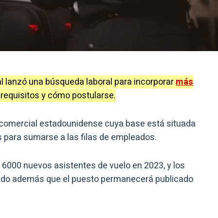
al lanzó una búsqueda laboral para incorporar
más
 requisitos y cómo postularse.
a comercial estadounidense cuya base está situada
s para sumarse a las filas de empleados.
6000 nuevos asistentes de vuelo en 2023, y los
endo además que el puesto permanecerá publicado