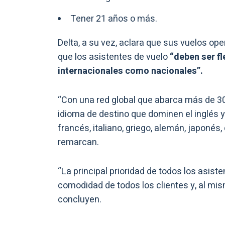
Tener 21 años o más.
Delta, a su vez, aclara que sus vuelos ope
que los asistentes de vuelo
“deben ser fl
internacionales como nacionales”.
“Con una red global que abarca más de 30
idioma de destino que dominen el inglés y
francés, italiano, griego, alemán, japonés
remarcan.
“La principal prioridad de todos los asiste
comodidad de todos los clientes y, al mis
concluyen.