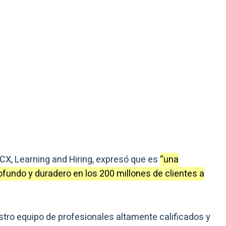
 CX, Learning and Hiring, expresó que es
“una
fundo y duradero en los 200 millones de clientes a
tro equipo de profesionales altamente calificados y