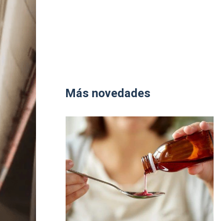
Más novedades