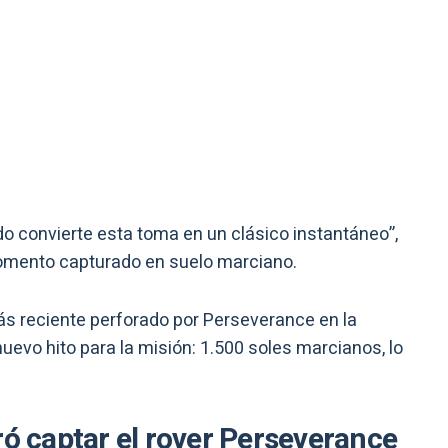
ndo convierte esta toma en un clásico instantáneo”,
omento capturado en suelo marciano.
s reciente perforado por Perseverance en la
uevo hito para la misión: 1.500 soles marcianos, lo
ró captar el rover Perseverance