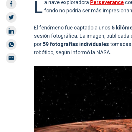
L
a nave exploradora
Perseverance
com
fondo no podría ser más impresionan
El fenómeno fue captado a unos
5 kilóme
sesión fotográfica. La imagen, publicada
por
59 fotografías individuales
tomadas p
robótico, según informó la NASA.