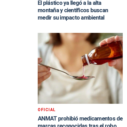
El plástico ya llegó a la alta
montaña y científicos buscan
medir su impacto ambiental
OFICIAL
ANMAT prohibió medicamentos de
marcas reconocidas tras el robo