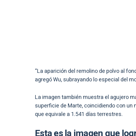
“La aparición del remolino de polvo al fo
agregó Wu, subrayando lo especial del m
La imagen también muestra el agujero má
superficie de Marte, coincidiendo con un n
que equivale a 1.541 días terrestres.
Esta es la imagen que log