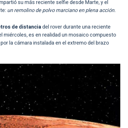
partió su más reciente selfie desde Marte, y el
te:
un remolino de polvo marciano en plena acción.
tros de distancia
del rover durante una reciente
 el miércoles, es en realidad un mosaico compuesto
or la cámara instalada en el extremo del brazo