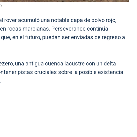
o
el rover acumuló una notable capa de polvo rojo,
s en rocas marcianas. Perseverance continúa
que, en el futuro, puedan ser enviadas de regreso a
Jezero, una antigua cuenca lacustre con un delta
contener pistas cruciales sobre la posible existencia
.