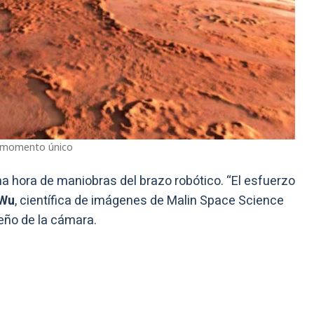
n momento único
a hora de maniobras del brazo robótico. “El esfuerzo
Wu
, científica de imágenes de Malin Space Science
eño de la cámara.