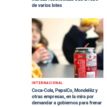
de varios lotes
INTERNACIONAL
Coca-Cola, PepsiCo, Mondelēz y
otras empresas, en la mira por
demandar a gobiernos para frenar