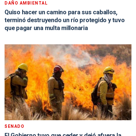
DAÑO AMBIENTAL
Quiso hacer un camino para sus caballos,
terminó destruyendo un río protegido y tuvo
que pagar una multa millonaria
SENADO
El Gobierno tuvo que ceder y dejó afuera la