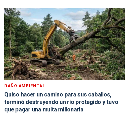
DAÑO AMBIENTAL
Quiso hacer un camino para sus caballos,
terminó destruyendo un río protegido y tuvo
que pagar una multa millonaria