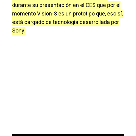
durante su presentación en el CES que por el
momento Vision-S es un prototipo que, eso sí,
está cargado de tecnología desarrollada por
Sony.