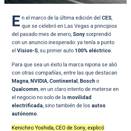
E
n el marco de la última edición del
CES
,
que se celebró en Las Vegas a principios
del pasado mes de enero,
Sony
sorprendió
con un anuncio inesperado: ya tenía a punto
el
Vision-S
, su primer auto
100% eléctrico
.
Para que sea un éxito la marca nipona se alió
con otras compañías, entre las que destacan
Magna
,
NVIDIA
,
Continental
,
Bosch
o
Qualcomm
, en un claro intento de meterse en
el negocio no solo de la
movilidad
electrificada
, sino también de los
autos
autónomo
.
Kenichiro Yoshida, CEO de Sony, explicó