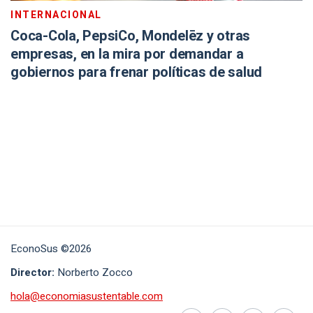
INTERNACIONAL
Coca-Cola, PepsiCo, Mondelēz y otras
empresas, en la mira por demandar a
gobiernos para frenar políticas de salud
EconoSus ©2026
Director:
Norberto Zocco
hola@economiasustentable.com