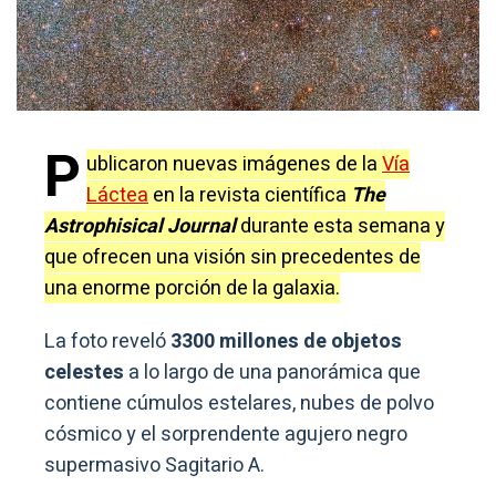
P
ublicaron nuevas imágenes de la
Vía
Láctea
en la revista científica
The
Astrophisical Journal
durante esta semana y
que ofrecen una visión sin precedentes de
una enorme porción de la galaxia.
La foto reveló
3300 millones de objetos
celestes
a lo largo de una panorámica que
contiene cúmulos estelares, nubes de polvo
cósmico y el sorprendente agujero negro
supermasivo Sagitario A.