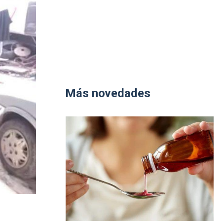
Más novedades