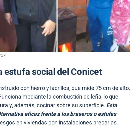
rox.
 estufa social del Conicet
nstruido con hierro y ladrillos, que mide 75 cm de alto,
Funciona mediante la combustión de leña, lo que
ra y, además, cocinar sobre su superficie.
Esta
ternativa eficaz frente a los braseros o estufas
iesgos en viviendas con instalaciones precarias.