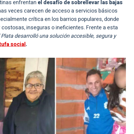
ntinas enfrentan
el desafío de sobrellevar las bajas
as veces carecen de acceso a servicios básicos
ecialmente crítica en los barrios populares, donde
 costosas, inseguras o ineficientes. Frente a esta
Plata desarrolló una solución accesible, segura y
tufa social
.