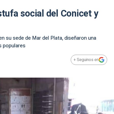
stufa social del Conicet y
 en su sede de Mar del Plata, diseñaron una
os populares
+ Seguinos en