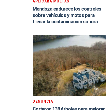
APLICARÁ MULTAS
Mendoza endurece los controles
sobre vehículos y motos para
frenar la contaminación sonora
DENUNCIA
Cortaron 138 árboles para mejorar