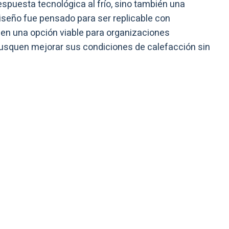
espuesta tecnológica al frío, sino también una
iseño fue pensado para ser replicable con
e en una opción viable para organizaciones
busquen mejorar sus condiciones de calefacción sin