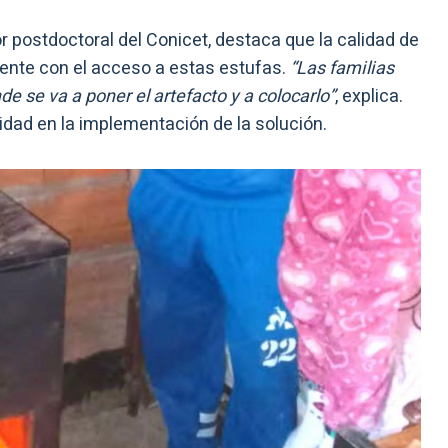
or postdoctoral del Conicet, destaca que la calidad de
mente con el acceso a estas estufas.
“Las familias
e se va a poner el artefacto y a colocarlo”
, explica.
nidad en la implementación de la solución.