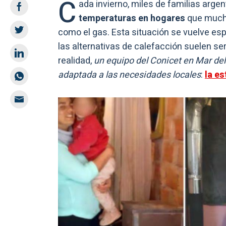
C
ada invierno, miles de familias arge
temperaturas en hogares
que much
como el gas. Esta situación se vuelve esp
las alternativas de calefacción suelen ser
realidad,
un equipo del Conicet en Mar del 
adaptada a las necesidades locales
:
la es