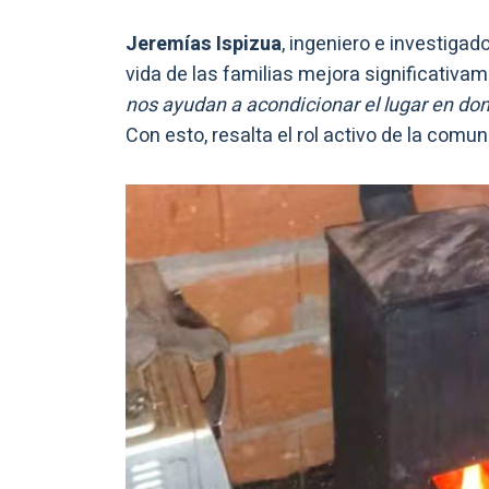
Jeremías Ispizua
, ingeniero e investigad
vida de las familias mejora significativa
nos ayudan a acondicionar el lugar en dond
Con esto, resalta el rol activo de la comu