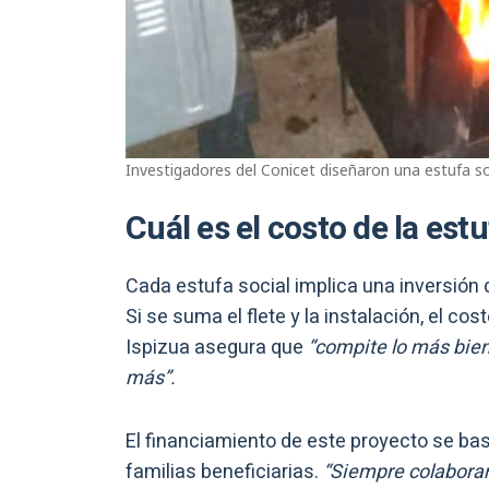
Investigadores del Conicet diseñaron una estufa so
Cuál es el costo de la est
Cada estufa social implica una inversió
Si se suma el flete y la instalación, el co
Ispizua asegura que
“compite lo más bien
más”.
El financiamiento de este proyecto se bas
familias beneficiarias.
“Siempre colaboran