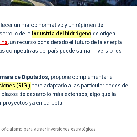
lecer un marco normativo y un régimen de
arrollo de la
industria del hidrógeno
de origen
ina
, un recurso considerado el futuro de la energía
jas competitivas del país puede sumar inversiones
mara de Diputados,
propone complementar el
siones (RIGI)
para adaptarlo a las particularidades de
 plazos de desarrollo más extensos, algo que la
r proyectos ya en carpeta.
oficialismo para atraer inversiones estratégicas.