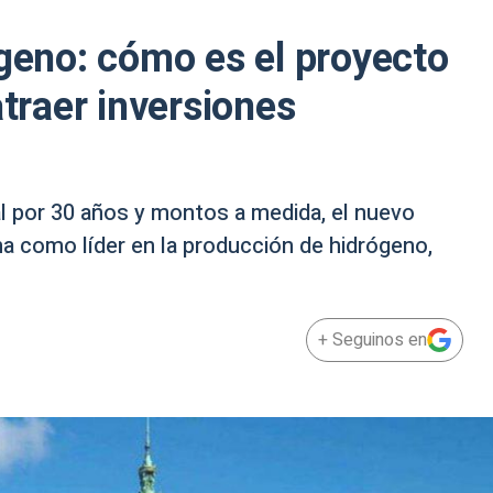
ógeno: cómo es el proyecto
atraer inversiones
cal por 30 años y montos a medida, el nuevo
a como líder en la producción de hidrógeno,
+ Seguinos en