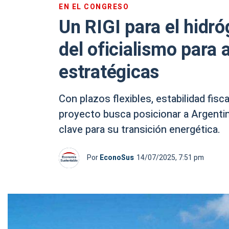
EN EL CONGRESO
Un RIGI para el hidr
del oficialismo para 
estratégicas
Con plazos flexibles, estabilidad fis
proyecto busca posicionar a Argentin
clave para su transición energética.
Por
EconoSus
14/07/2025, 7:51 pm