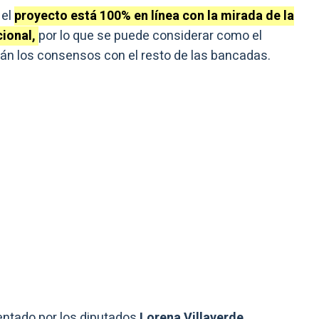
 el
proyecto está 100% en línea con la mirada de la
cional,
por lo que se puede considerar como el
arán los consensos con el resto de las bancadas.
entado por los diputados
Lorena Villaverde