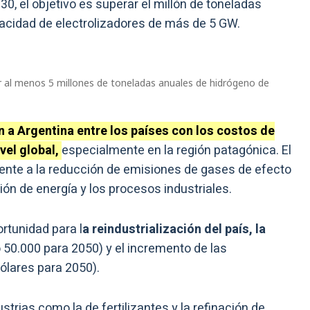
0, el objetivo es superar el millón de toneladas
acidad de electrolizadores de más de 5 GW.
r al menos 5 millones de toneladas anuales de hidrógeno de
n a Argentina entre los países con los costos de
vel global,
especialmente en la región patagónica. El
mente a la reducción de emisiones de gases de efecto
ón de energía y los procesos industriales.
rtunidad para l
a reindustrialización del país, la
50.000 para 2050) y el incremento de las
ólares para 2050).
strias como la de fertilizantes y la refinación de