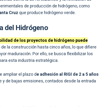
perimentales de producción de hidrógeno, como
anta Cruz
que produce hidrógeno verde.
a del Hidrógeno
bilidad de los proyectos de hidrógeno puede
io de la construcción hasta cinco años, lo que difiere
or maduración. Por ello, se busca flexibilizar los
para esta industria estratégica.
e ampliar el plazo d
e adhesión al RIGI de 2 a 5 años
e y de bajas emisiones, contados desde la entrada