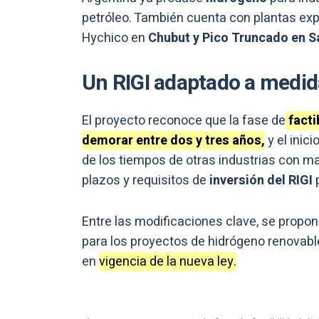
petróleo. También cuenta con plantas ex
Hychico en
Chubut y Pico Truncado en S
Un RIGI adaptado a medid
El proyecto reconoce que la fase de
facti
demorar entre dos y tres años,
y el inic
de los tiempos de otras industrias con may
plazos y requisitos de
inversión del RIGI
Entre las modificaciones clave, se propon
para los proyectos de hidrógeno renovabl
en
vigencia de la nueva ley.