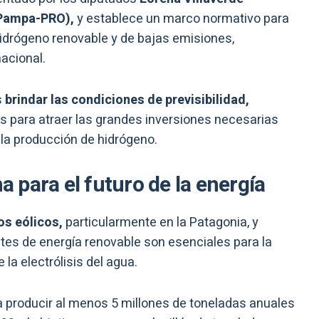
 Pampa-PRO),
y establece un marco normativo para
hidrógeno renovable y de bajas emisiones,
acional.
s
brindar las condiciones de previsibilidad,
les para atraer las grandes inversiones necesarias
 la producción de hidrógeno.
na para el futuro de la energía
os eólicos,
particularmente en la Patagonia, y
ntes de energía renovable son esenciales para la
la electrólisis del agua.
a producir al menos 5 millones de toneladas anuales