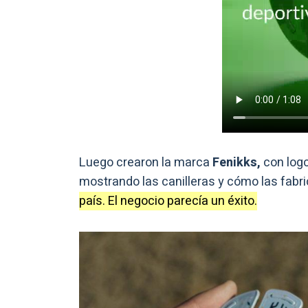
Luego crearon la marca
Fenikks,
con logo
mostrando las canilleras y cómo las fab
país. El negocio parecía un éxito.