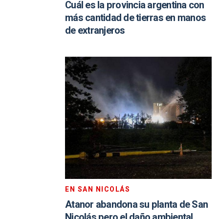
Cuál es la provincia argentina con
más cantidad de tierras en manos
de extranjeros
EN SAN NICOLÁS
Atanor abandona su planta de San
Nicolás pero el daño ambiental