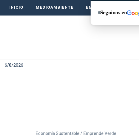
INICIO
MEDIOAMBIENTE
EMPRENDE VERDE
Seguinos en
6/8/2026
Economía Sustentable /
Emprende Verde