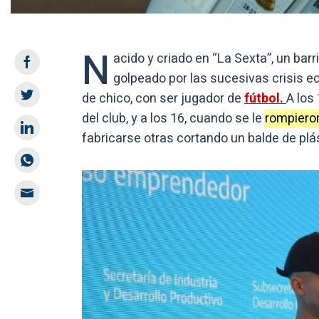
N
acido y criado en “La Sexta”, un barr
golpeado por las sucesivas crisis e
de chico, con ser jugador de
fútbol.
A los
del club, y a los 16, cuando se le
rompieron
fabricarse otras cortando un balde de plá