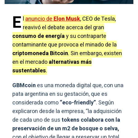
E
l
anuncio de
Elon Musk
, CEO de Tesla,
reavivó el debate acerca del gran
consumo de energía
y su contraparte
contaminante que provoca el minado de la
criptomoneda Bitcoin
. Sin embargo, existen
en el mercado
alternativas más
sustentables
.
GBMcoin
es una moneda digital que, con una
pata argentina en su gestación, que es
considerada como
“eco-friendly”
. Según
explicaron desde la empresa, “la adquisición
de cada uno de sus
tokens colabora con la
preservación de un m2 de bosque o selva,
con el objetivo de llegar a preservar un total