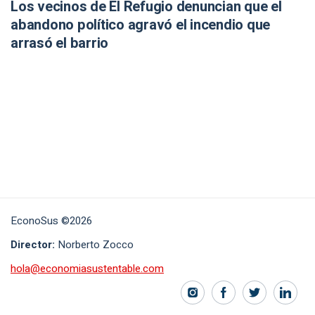
Los vecinos de El Refugio denuncian que el
abandono político agravó el incendio que
arrasó el barrio
EconoSus ©2026
Director:
Norberto Zocco
hola@economiasustentable.com