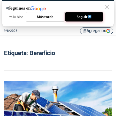
Seguinos en
Ya lo hice
Más tarde
Seguir
Agreganos
9/8/2026
library_add
Etiqueta:
Beneficio