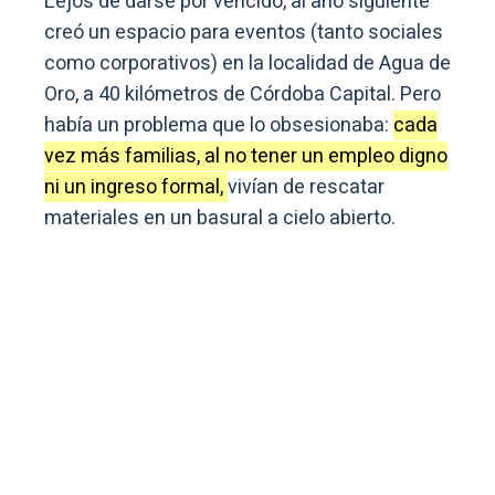
Lejos de darse por vencido, al año siguiente
creó un espacio para eventos (tanto sociales
como corporativos) en la localidad de Agua de
Oro, a 40 kilómetros de Córdoba Capital. Pero
había un problema que lo obsesionaba:
cada
vez más familias, al no tener un empleo digno
ni un ingreso formal,
vivían de rescatar
materiales en un basural a cielo abierto.