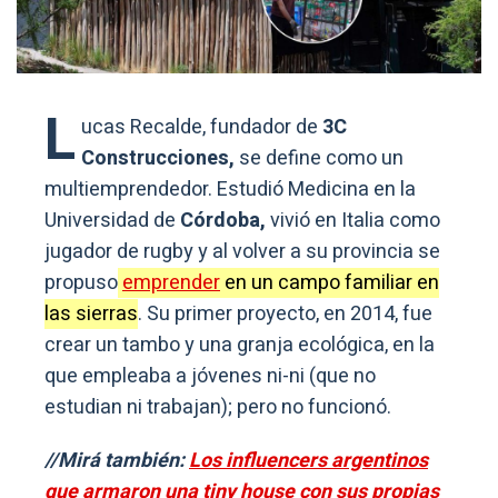
L
ucas Recalde, fundador de
3C
Construcciones,
se define como un
multiemprendedor. Estudió Medicina en la
Universidad de
Córdoba,
vivió en Italia como
jugador de rugby y al volver a su provincia se
propuso
emprender
en un campo familiar en
las sierras
. Su primer proyecto, en 2014, fue
crear un tambo y una granja ecológica, en la
que empleaba a jóvenes ni-ni (que no
estudian ni trabajan); pero no funcionó.
//Mirá también:
Los influencers argentinos
que armaron una tiny house con sus propias