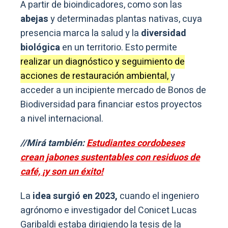
A partir de bioindicadores, como son las
abejas
y determinadas plantas nativas, cuya
presencia marca la salud y la
diversidad
biológica
en un territorio. Esto permite
realizar un diagnóstico y seguimiento de
acciones de restauración ambiental,
y
acceder a un incipiente mercado de Bonos de
Biodiversidad para financiar estos proyectos
a nivel internacional.
//Mirá también:
Estudiantes cordobeses
crean jabones sustentables con residuos de
café, ¡y son un éxito!
La
idea surgió en 2023,
cuando el ingeniero
agrónomo e investigador del Conicet Lucas
Garibaldi estaba dirigiendo la tesis de la