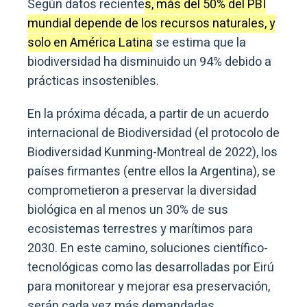
Según datos reciente
s, más del 50% del PBI
mundial depende de los recursos naturales, y
solo en América Latina
se estima que la
biodiversidad ha disminuido un 94% debido a
prácticas insostenibles.
En la próxima década, a partir de un acuerdo
internacional de Biodiversidad (el protocolo de
Biodiversidad Kunming-Montreal de 2022), los
países firmantes (entre ellos la Argentina), se
comprometieron a preservar la diversidad
biológica en al menos un 30% de sus
ecosistemas terrestres y marítimos para
2030. En este camino, soluciones científico-
tecnológicas como las desarrolladas por Eirú
para monitorear y mejorar esa preservación,
serán cada vez más demandadas.