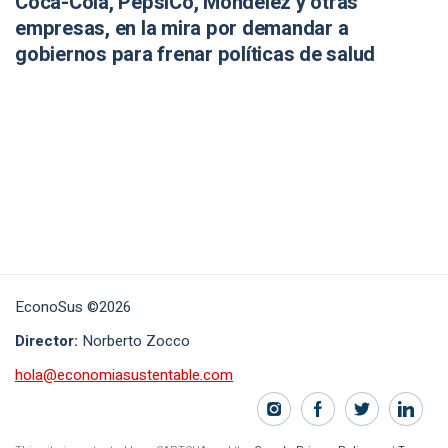
Coca-Cola, PepsiCo, Mondelēz y otras
empresas, en la mira por demandar a
gobiernos para frenar políticas de salud
EconoSus ©2026
Director:
Norberto Zocco
hola@economiasustentable.com