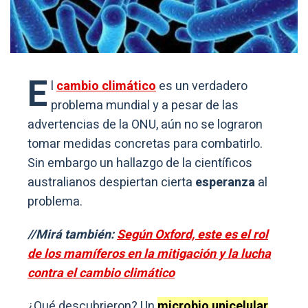
E
l
cambio climático
es un verdadero
problema mundial y a pesar de las
advertencias de la ONU, aún no se lograron
tomar medidas concretas para combatirlo.
Sin embargo un hallazgo de la científicos
australianos despiertan cierta
esperanza
al
problema.
//Mirá también:
Según Oxford, este es el rol
de los mamíferos en la mitigación y la lucha
contra el cambio climático
¿Qué descubrieron? Un
microbio unicelular