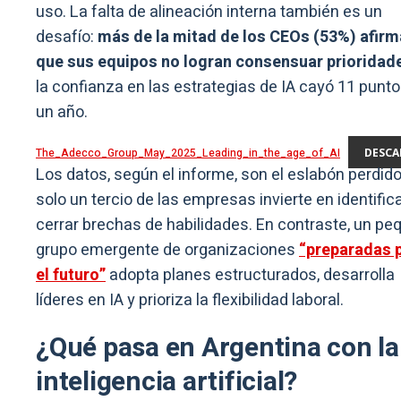
uso. La falta de alineación interna también es un
desafío:
más de la mitad de los CEOs (53%) afirm
que sus equipos no logran consensuar prioridad
la confianza en las estrategias de IA cayó 11 punt
un año.
The_Adecco_Group_May_2025_Leading_in_the_age_of_AI
DESCA
Los datos, según el informe, son el eslabón perdido
solo un tercio de las empresas invierte en identifica
cerrar brechas de habilidades. En contraste, un p
grupo emergente de organizaciones
“preparadas 
el futuro”
adopta planes estructurados, desarrolla
líderes en IA y prioriza la flexibilidad laboral.
¿Qué pasa en Argentina con la
inteligencia artificial?