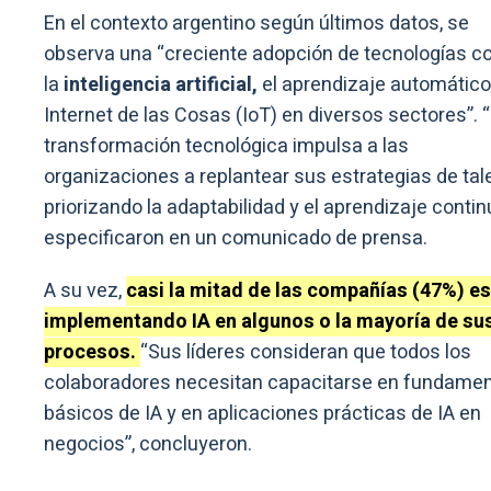
En el contexto argentino según últimos datos, se
observa una “creciente adopción de tecnologías 
la
inteligencia artificial,
el aprendizaje automático 
Internet de las Cosas (IoT) en diversos sectores”. 
transformación tecnológica impulsa a las
organizaciones a replantear sus estrategias de tal
priorizando la adaptabilidad y el aprendizaje contin
especificaron en un comunicado de prensa.
A su vez,
casi la mitad de las compañías (47%) e
implementando IA en algunos o la mayoría de su
procesos.
“Sus líderes consideran que todos los
colaboradores necesitan capacitarse en fundame
básicos de IA y en aplicaciones prácticas de IA en
negocios”, concluyeron.