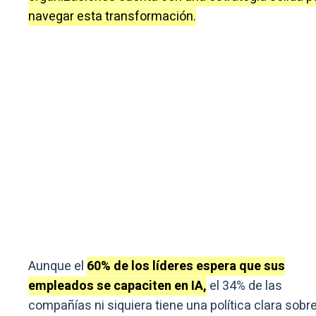
navegar esta transformación.
Aunque el
60% de los líderes espera que sus
empleados se capaciten en IA,
el 34% de las
compañías ni siquiera tiene una política clara sobr