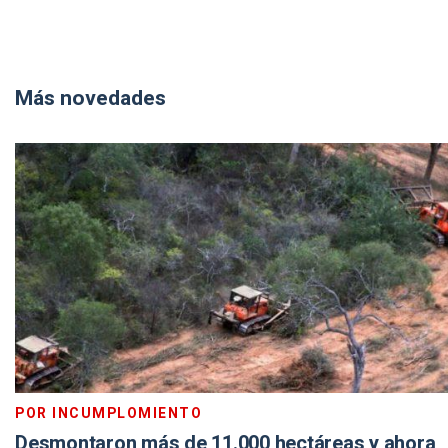
Más novedades
POR INCUMPLOMIENTO
Desmontaron más de 11.000 hectáreas y ahora