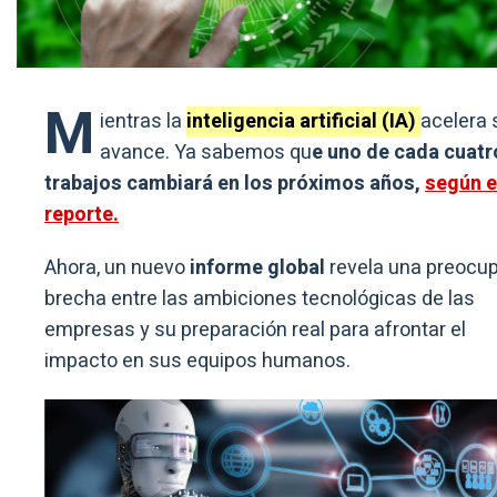
M
ientras la
inteligencia artificial (IA)
acelera 
avance. Ya sabemos qu
e uno de cada cuatr
trabajos cambiará en los próximos años,
según e
reporte.
Ahora, un nuevo
informe global
revela una preocu
brecha entre las ambiciones tecnológicas de las
empresas y su preparación real para afrontar el
impacto en sus equipos humanos.