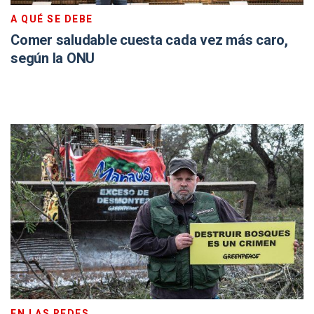
A QUÉ SE DEBE
Comer saludable cuesta cada vez más caro,
según la ONU
EN LAS REDES