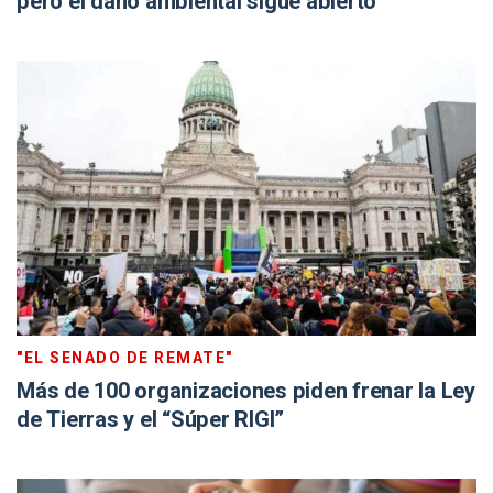
pero el daño ambiental sigue abierto
"EL SENADO DE REMATE"
Más de 100 organizaciones piden frenar la Ley
de Tierras y el “Súper RIGI”