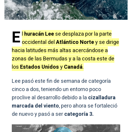
E
l
huracán Lee
se desplaza por la parte
occidental del
Atlántico Norte
y se dirige
hacia latitudes más altas acercándose a
zonas de las Bermudas y a la costa este de
los
Estados Unidos
y
Canadá
.
Lee pasó este fin de semana de categoría
cinco a dos, teniendo un entorno poco
proclive al desarrollo debido a la
cizalladura
marcada del viento
, pero ahora se fortaleció
de nuevo y pasó a ser
categoría 3.