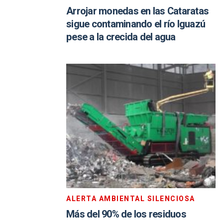
Arrojar monedas en las Cataratas
sigue contaminando el río Iguazú
pese a la crecida del agua
ALERTA AMBIENTAL SILENCIOSA
Más del 90% de los residuos