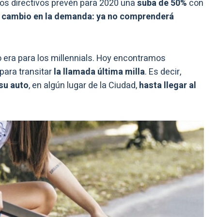
 los directivos prevén para 2020 una
suba de 50%
con
 cambio en la demanda: ya no comprenderá
era para los millennials. Hoy encontramos
para transitar
la llamada última milla
. Es decir,
 su auto
, en algún lugar de la Ciudad,
hasta llegar al