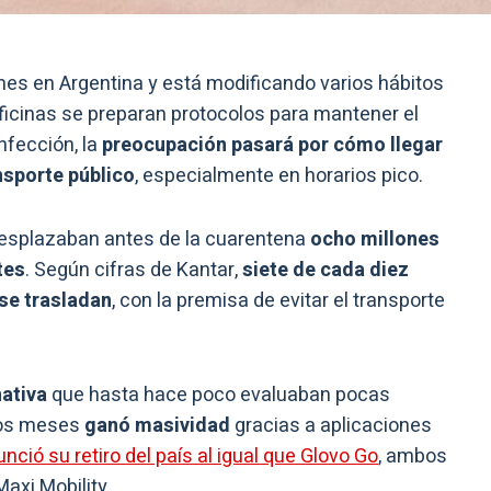
mes en Argentina y está modificando varios hábitos
oficinas se preparan protocolos para mantener el
nfección, la
preocupación pasará por cómo llegar
nsporte público
, especialmente en horarios pico.
 desplazaban antes de la cuarentena
ocho millones
tes
. Según cifras de Kantar,
siete de cada diez
se trasladan
, con la premisa de evitar el transporte
nativa
que hasta hace poco evaluaban pocas
imos meses
ganó masividad
gracias a aplicaciones
ció su retiro del país al igual que Glovo Go
, ambos
axi Mobility.