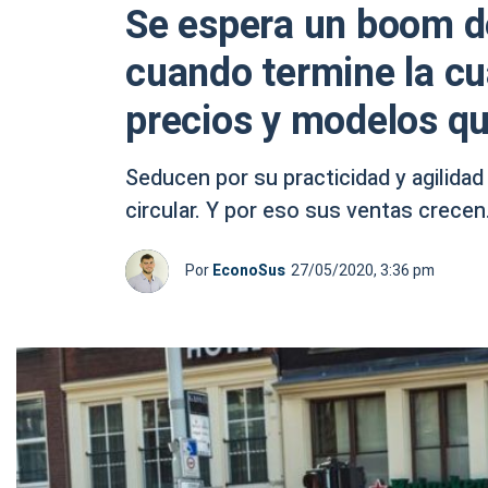
Se espera un boom d
cuando termine la cu
precios y modelos q
Seducen por su practicidad y agilid
circular. Y por eso sus ventas crecen
Por
EconoSus
27/05/2020, 3:36 pm