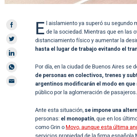
E
l aislamiento ya superó su segundo 
de la sociedad. Mientras que en las 
distanciamiento físico y aumentar la desi
hasta el lugar de trabajo
evitando el tra
Por día, en la ciudad de Buenos Aires se
de personas en colectivos, trenes y sub
argentinos modificarán el modo en que 
público por la aglomeración de pasajeros.
Ante esta situación,
se impone una alter
personas:
el monopatín
, que en los últ
como Grin o
Movo, aunque esta última anun
servicios propiedad de la firma española M