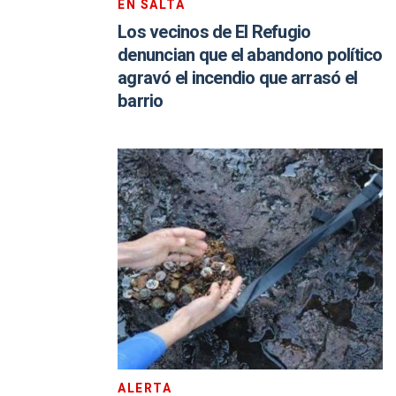
EN SALTA
Los vecinos de El Refugio
denuncian que el abandono político
agravó el incendio que arrasó el
barrio
ALERTA