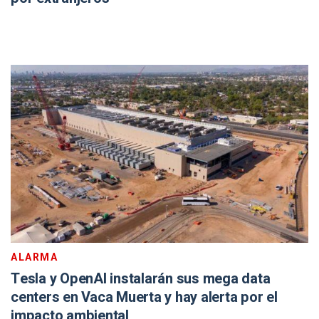
ALARMA
Tesla y OpenAI instalarán sus mega data
centers en Vaca Muerta y hay alerta por el
impacto ambiental