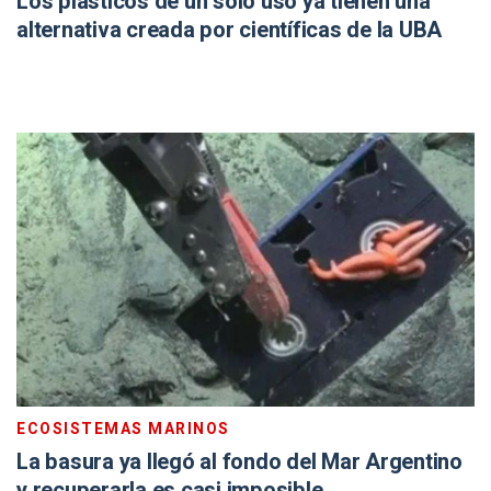
Los plásticos de un solo uso ya tienen una
alternativa creada por científicas de la UBA
ECOSISTEMAS MARINOS
La basura ya llegó al fondo del Mar Argentino
y recuperarla es casi imposible