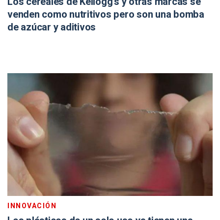
Los cereales de Kellogg’s y otras marcas se
venden como nutritivos pero son una bomba
de azúcar y aditivos
INNOVACIÓN