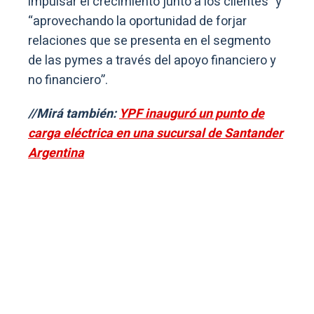
impulsar el crecimiento junto a los clientes” y
“aprovechando la oportunidad de forjar
relaciones que se presenta en el segmento
de las pymes a través del apoyo financiero y
no financiero”.
//Mirá también:
YPF inauguró un punto de
carga eléctrica en una sucursal de Santander
Argentina