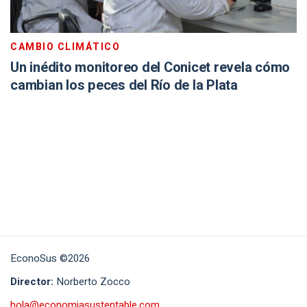
CAMBIO CLIMÁTICO
Un inédito monitoreo del Conicet revela cómo
cambian los peces del Río de la Plata
EconoSus ©2026
Director:
Norberto Zocco
hola@economiasustentable.com