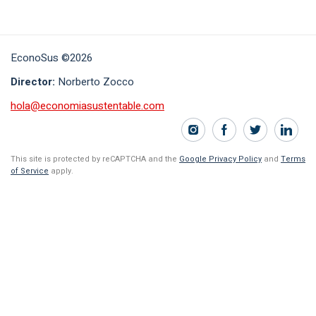
EconoSus ©2026
Director:
Norberto Zocco
hola@economiasustentable.com
This site is protected by reCAPTCHA and the
Google Privacy Policy
and
Terms
of Service
apply.