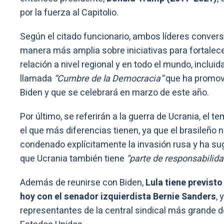
por la fuerza al Capitolio.
Según el citado funcionario, ambos líderes conver
manera más amplia sobre iniciativas para fortalece
relación a nivel regional y en todo el mundo, incluida
llamada
“Cumbre de la Democracia”
que ha promov
Biden y que se celebrará en marzo de este año.
Por último, se referirán a la guerra de Ucrania, el t
el que más diferencias tienen, ya que el brasileño 
condenado explícitamente la invasión rusa y ha su
que Ucrania también tiene
“parte de responsabilida
Además de reunirse con Biden,
Lula tiene previsto
hoy con el senador izquierdista Bernie Sanders
, 
representantes de la central sindical más grande d