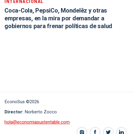
INTERNACIONAL
Coca-Cola, PepsiCo, Mondelēz y otras
empresas, en la mira por demandar a
gobiernos para frenar políticas de salud
EconoSus ©2026
Director:
Norberto Zocco
hola@economiasustentable.com