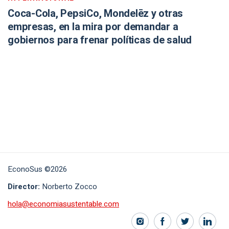
Coca-Cola, PepsiCo, Mondelēz y otras
empresas, en la mira por demandar a
gobiernos para frenar políticas de salud
EconoSus ©2026
Director:
Norberto Zocco
hola@economiasustentable.com