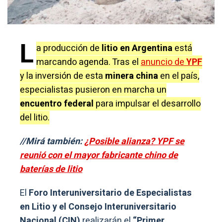
L
a producción de
litio en Argentina
está
marcando agenda. Tras el
anuncio de
YPF
y la inversión de esta
minera china
en el país,
especialistas pusieron en marcha un
encuentro federal
para impulsar el desarrollo
del litio.
//Mirá también:
¿Posible alianza? YPF se
reunió con el mayor fabricante chino de
baterías de litio
El
Foro Interuniversitario de Especialistas
en Litio y el Consejo Interuniversitario
Nacional (CIN)
realizarán el
“Primer