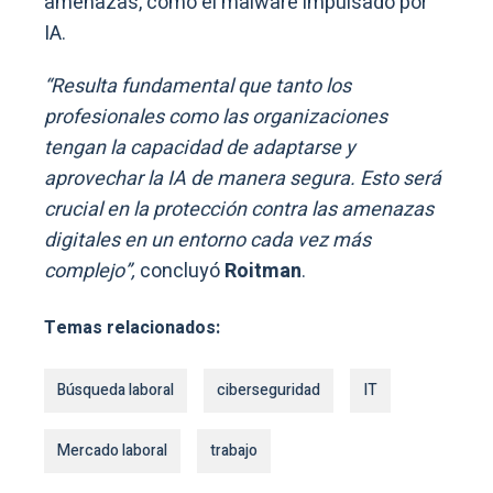
amenazas, como el malware impulsado por
IA.
“Resulta fundamental que tanto los
profesionales como las organizaciones
tengan la capacidad de adaptarse y
aprovechar la IA de manera segura. Esto será
crucial en la protección contra las amenazas
digitales en un entorno cada vez más
complejo”,
concluyó
Roitman
.
Temas relacionados:
Búsqueda laboral
ciberseguridad
IT
Mercado laboral
trabajo