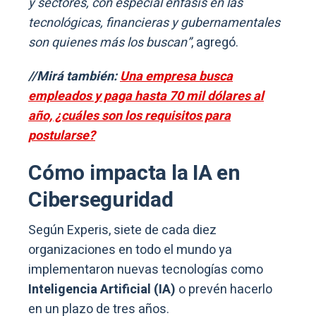
y sectores, con especial énfasis en las
tecnológicas, financieras y gubernamentales
son quienes más los buscan”
, agregó.
//Mirá también:
Una empresa busca
empleados y paga hasta 70 mil dólares al
año, ¿cuáles son los requisitos para
postularse?
Cómo impacta la IA en
Ciberseguridad
Según Experis, siete de cada diez
organizaciones en todo el mundo ya
implementaron nuevas tecnologías como
Inteligencia Artificial (IA)
o prevén hacerlo
en un plazo de tres años.