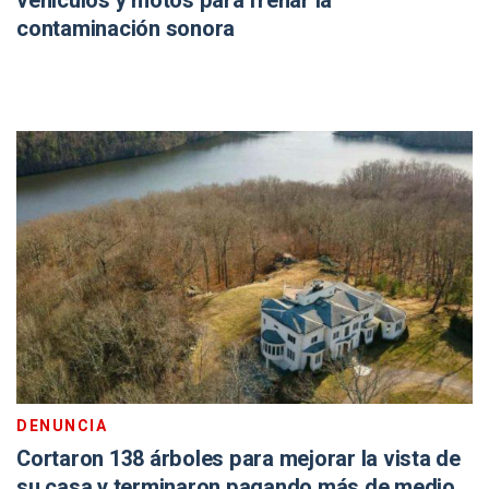
vehículos y motos para frenar la
contaminación sonora
DENUNCIA
Cortaron 138 árboles para mejorar la vista de
su casa y terminaron pagando más de medio