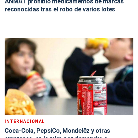
ANMAT prohibió medicamentos de marcas
reconocidas tras el robo de varios lotes
INTERNACIONAL
Coca-Cola, PepsiCo, Mondelēz y otras