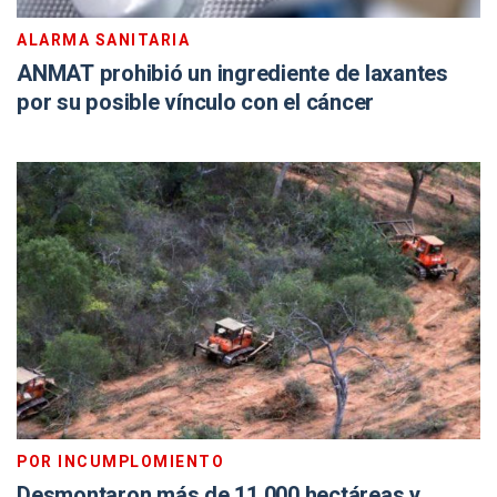
ALARMA SANITARIA
ANMAT prohibió un ingrediente de laxantes
por su posible vínculo con el cáncer
POR INCUMPLOMIENTO
Desmontaron más de 11.000 hectáreas y