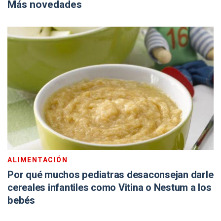
Más novedades
ALIMENTACIÓN
Por qué muchos pediatras desaconsejan darle
cereales infantiles como Vitina o Nestum a los
bebés