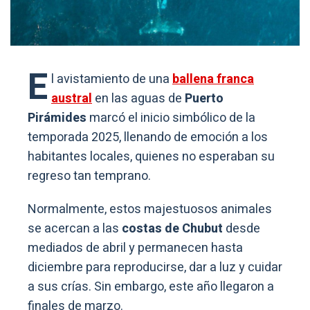
E
l avistamiento de una
ballena franca
austral
en las aguas de
Puerto
Pirámides
marcó el inicio simbólico de la
temporada 2025, llenando de emoción a los
habitantes locales, quienes no esperaban su
regreso tan temprano.
Normalmente, estos majestuosos animales
se acercan a las
costas de Chubut
desde
mediados de abril y permanecen hasta
diciembre para reproducirse, dar a luz y cuidar
a sus crías. Sin embargo, este año llegaron a
finales de marzo.