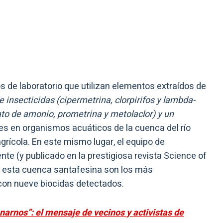
 de laboratorio que utilizan elementos extraídos de
 insecticidas (cipermetrina, clorpirifos y lambda-
inato de amonio, prometrina y metolaclor) y un
tes en organismos acuáticos de la cuenca del río
grícola. En este mismo lugar, el equipo de
te (y publicado en la prestigiosa revista Science of
e esta cuenca santafesina son los más
con nueve biocidas detectados.
narnos”: el mensaje de vecinos y activistas de