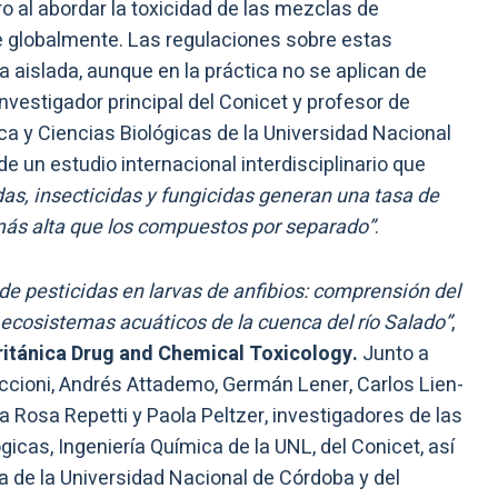
ro al abordar la toxicidad de las mezclas de
e globalmente. Las regulaciones sobre estas
 aislada, aunque en la práctica no se aplican de
 investigador principal del Conicet y profesor de
ca y Ciencias Biológicas de la Universidad Nacional
 de un estudio internacional interdisciplinario que
as, insecticidas y fungicidas generan una tasa de
ás alta que los compuestos por separado”
.
de pesticidas en larvas de anfibios: comprensión del
s ecosistemas acuáticos de la cuenca del río Salado”
,
ritánica Drug and Chemical Toxicology.
Junto a
ccioni, Andrés Attademo, Germán Lener, Carlos Lien-
 Rosa Repetti y Paola Peltzer, investigadores de las
icas, Ingeniería Química de la UNL, del Conicet, así
 de la Universidad Nacional de Córdoba y del