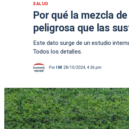
SALUD
Por qué la mezcla d
peligrosa que las sus
Este dato surge de un estudio interna
Todos los detalles.
Por
I M
28/10/2024, 4:36 pm