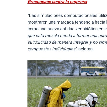
Greenpeace contra la empresa
“Las simulaciones computacionales utiliz
mostraron una marcada tendencia hacia la
como una nueva entidad xenobiótica en el 
que esta mezcla tienda a formar una nueva
su toxicidad de manera integral, y no si
compuestos individuales”
, aclaran.