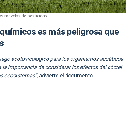
las mezclas de pesticidas
oquímicos es más peligrosa que
s
iesgo ecotoxicológico para los organismos acuáticos
la importancia de considerar los efectos del cóctel
los ecosistemas”,
advierte el documento.