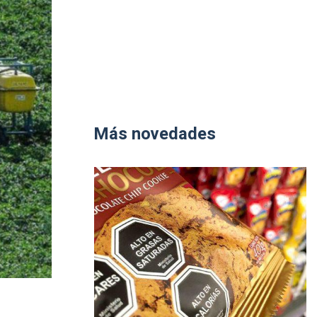
Más novedades