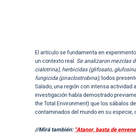
El artículo se fundamenta en experimentos
un contexto real.
Se analizaron mezclas de
cialotrina), herbicidas (glifosato, glufos
fungicida (piraclostrobina)
, todos presen
Salado, una región con intensa actividad a
investigación había demostrado previamen
the Total Environment) que los sábalos d
contaminados del mundo en su especie, 
//Mirá también:
“Atanor, basta de envene