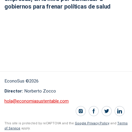
gobiernos para frenar políticas de salud
EconoSus ©2026
Director:
Norberto Zocco
hola@economiasustentable.com
This site is protected by reCAPTCHA and the
Google Privacy Policy
and
Terms
of Service
apply.