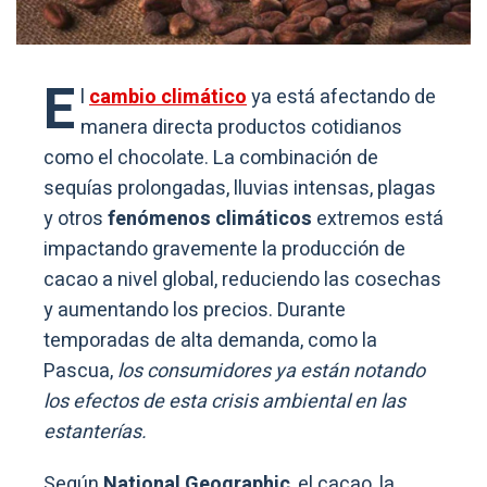
E
l
cambio climático
ya está afectando de
manera directa productos cotidianos
como el chocolate. La combinación de
sequías prolongadas, lluvias intensas, plagas
y otros
fenómenos climáticos
extremos está
impactando gravemente la producción de
cacao a nivel global, reduciendo las cosechas
y aumentando los precios. Durante
temporadas de alta demanda, como la
Pascua,
los consumidores ya están notando
los efectos de esta crisis ambiental en las
estanterías.
Según
National Geographic
, el cacao, la