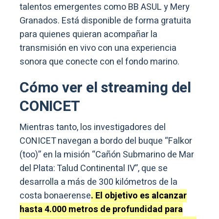
talentos emergentes como BB ASUL y Mery
Granados. Está disponible de forma gratuita
para quienes quieran acompañar la
transmisión en vivo con una experiencia
sonora que conecte con el fondo marino.
Cómo ver el streaming del
CONICET
Mientras tanto, los investigadores del
CONICET navegan a bordo del buque “Falkor
(too)” en la misión “Cañón Submarino de Mar
del Plata: Talud Continental IV”, que se
desarrolla a más de 300 kilómetros de la
costa bonaerense
. El objetivo es alcanzar
hasta 4.000 metros de profundidad para