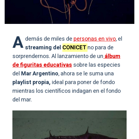
A
demás de miles de
personas en vivo
, el
streaming del
CONICET
no para de
sorprendernos. Al lanzamiento de un
álbum
de figuritas educativas
sobre las especies
del
Mar Argentino
, ahora se le suma una
playlist propia,
ideal para poner de fondo
mientras los científicos indagan en el fondo
del mar.