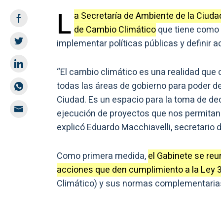
L
a Secretaría de Ambiente de la Ciuda
de Cambio Climático
que tiene como o
implementar políticas públicas y definir 
“El cambio climático es una realidad que 
todas las áreas de gobierno para poder de
Ciudad. Es un espacio para la toma de dec
ejecución de proyectos que nos permitan
explicó Eduardo Macchiavelli, secretario 
Como primera medida,
el Gabinete se reu
acciones que den cumplimiento a la Ley 
Climático) y sus normas complementaria