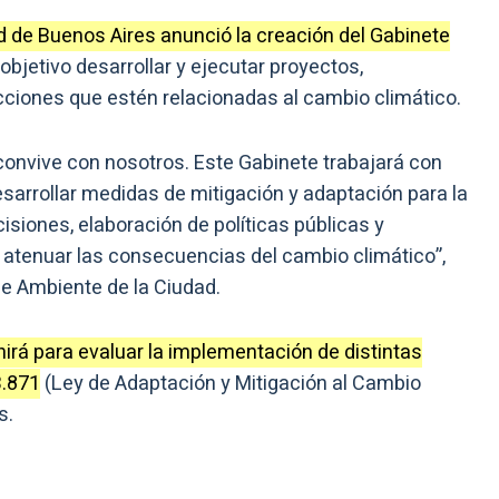
d de Buenos Aires anunció la creación del Gabinete
bjetivo desarrollar y ejecutar proyectos,
acciones que estén relacionadas al cambio climático.
convive con nosotros. Este Gabinete trabajará con
sarrollar medidas de mitigación y adaptación para la
isiones, elaboración de políticas públicas y
 atenuar las consecuencias del cambio climático”,
de Ambiente de la Ciudad.
nirá para evaluar la implementación de distintas
3.871
(Ley de Adaptación y Mitigación al Cambio
s.