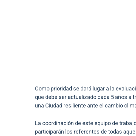
Como prioridad se dará lugar a la evaluac
que debe ser actualizado cada 5 años a t
una Ciudad resiliente ante el cambio climá
La coordinación de este equipo de trabajo 
participarán los referentes de todas aque