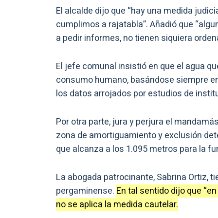
El alcalde dijo que “hay una medida judici
cumplimos a rajatabla”. Añadió que “algun
a pedir informes, no tienen siquiera ord
El jefe comunal insistió en que el agua q
consumo humano, basándose siempre en un
los datos arrojados por estudios de institu
Por otra parte, jura y perjura el mandamás
zona de amortiguamiento y exclusión deter
que alcanza a los 1.095 metros para la fum
La abogada patrocinante, Sabrina Ortiz, ti
pergaminense.
En tal sentido dijo que “
no se aplica la medida cautelar.