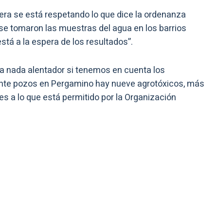
iera se está respetando lo que dice la ordenanza
se tomaron las muestras del agua en los barrios
stá a la espera de los resultados”.
a nada alentador si tenemos en cuenta los
einte pozos en Pergamino hay nueve agrotóxicos, más
s a lo que está permitido por la Organización