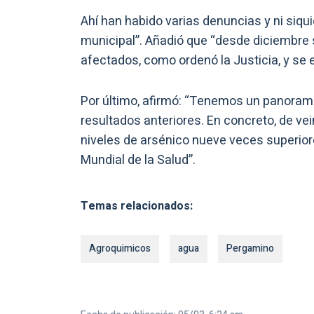
Ahí han habido varias denuncias y ni siqu
municipal”. Añadió que “desde diciembre 
afectados, como ordenó la Justicia, y se e
Por último, afirmó: “Tenemos un panoram
resultados anteriores. En concreto, de v
niveles de arsénico nueve veces superiore
Mundial de la Salud”.
Temas relacionados:
Agroquimicos
agua
Pergamino