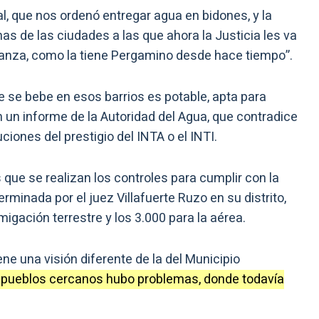
al, que nos ordenó entregar agua en bidones, y la
as de las ciudades a las que ahora la Justicia les va
enanza, como la tiene Pergamino desde hace tiempo”.
ue se bebe en esos barrios es potable, apta para
 informe de la Autoridad del Agua, que contradice
ciones del prestigio del INTA o el INTI.
 que se realizan los controles para cumplir con la
minada por el juez Villafuerte Ruzo en su distrito,
igación terrestre y los 3.000 para la aérea.
ene una visión diferente de la del Municipio
en pueblos cercanos hubo problemas, donde todavía