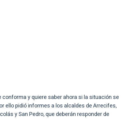
se conforma y quiere saber ahora si la situación se
r ello pidió informes a los alcaldes de Arrecifes,
icolás y San Pedro, que deberán responder de