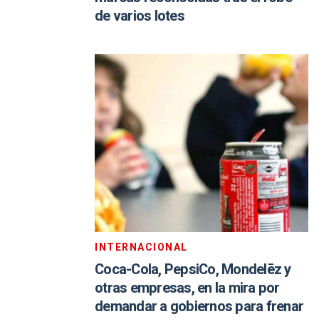
de varios lotes
INTERNACIONAL
Coca-Cola, PepsiCo, Mondelēz y
otras empresas, en la mira por
demandar a gobiernos para frenar