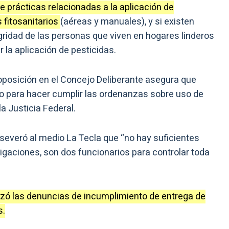
re prácticas relacionadas a la aplicación de
 fitosanitarios
(aéreas y manuales), y si existen
gridad de las personas que viven en hogares linderos
 la aplicación de pesticidas.
 oposición en el Concejo Deliberante asegura que
o para hacer cumplir las ordenanzas sobre uso de
la Justicia Federal.
aseveró al medio La Tecla que “no hay suficientes
gaciones, son dos funcionarios para controlar toda
azó las denuncias de incumplimiento de entrega de
s.