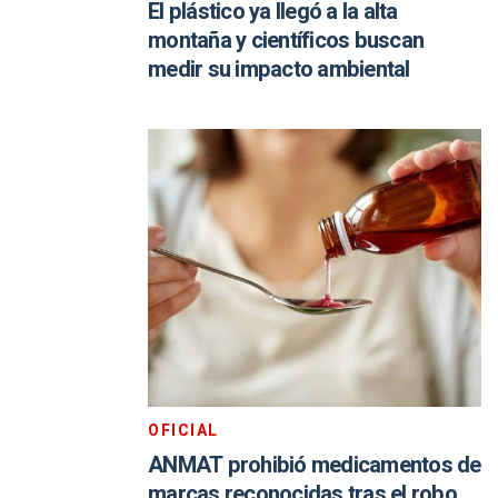
El plástico ya llegó a la alta
montaña y científicos buscan
medir su impacto ambiental
OFICIAL
ANMAT prohibió medicamentos de
marcas reconocidas tras el robo