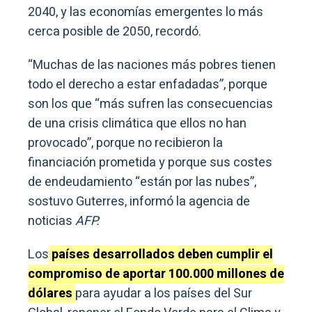
2040, y las economías emergentes lo más
cerca posible de 2050, recordó.
“Muchas de las naciones más pobres tienen
todo el derecho a estar enfadadas”, porque
son los que “más sufren las consecuencias
de una crisis climática que ellos no han
provocado”, porque no recibieron la
financiación prometida y porque sus costes
de endeudamiento “están por las nubes”,
sostuvo Guterres, informó la agencia de
noticias
AFP.
Los
países desarrollados deben cumplir el
compromiso de aportar 100.000 millones de
dólares
para ayudar a los países del Sur