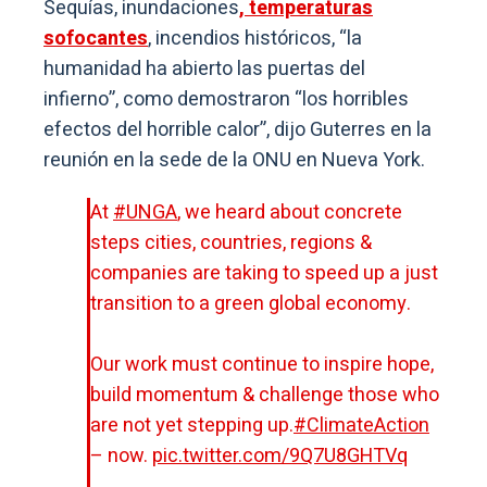
Sequías, inundaciones
, temperaturas
sofocantes
, incendios históricos, “la
humanidad ha abierto las puertas del
infierno”, como demostraron “los horribles
efectos del horrible calor”, dijo Guterres en la
reunión en la sede de la ONU en Nueva York.
At
#UNGA
, we heard about concrete
steps cities, countries, regions &
companies are taking to speed up a just
transition to a green global economy.
Our work must continue to inspire hope,
build momentum & challenge those who
are not yet stepping up.
#ClimateAction
– now.
pic.twitter.com/9Q7U8GHTVq