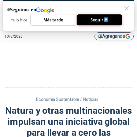
Seguinos en
Ya lo hice
Más tarde
Seguir
Agreganos
10/8/2026
library_add
Economía Sustentable /
Noticias
Natura y otras multinacionales
impulsan una iniciativa global
para llevar a cero las