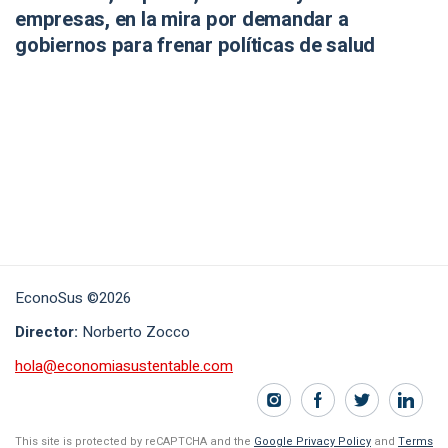
empresas, en la mira por demandar a
gobiernos para frenar políticas de salud
EconoSus ©2026
Director:
Norberto Zocco
hola@economiasustentable.com
This site is protected by reCAPTCHA and the
Google Privacy Policy
and
Terms