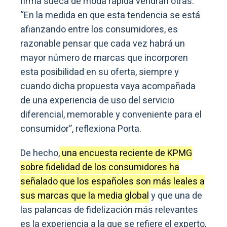
firma sueca de moda rápida vendrán otras:
“En la medida en que esta tendencia se está
afianzando entre los consumidores, es
razonable pensar que cada vez habrá un
mayor número de marcas que incorporen
esta posibilidad en su oferta, siempre y
cuando dicha propuesta vaya acompañada
de una experiencia de uso del servicio
diferencial, memorable y conveniente para el
consumidor”, reflexiona Porta.
De hecho,
una encuesta reciente de KPMG
sobre fidelidad de los consumidores ha
señalado que los españoles son más leales a
sus marcas que la media global
y que una de
las palancas de fidelización más relevantes
es la experiencia a la que se refiere el experto,