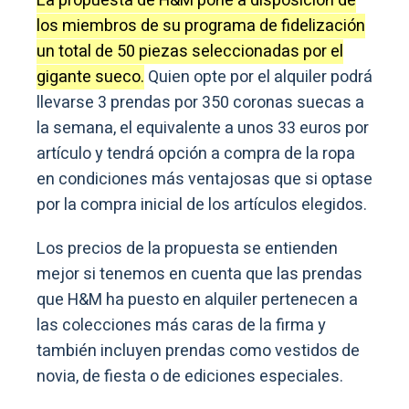
La propuesta de H&M pone a disposición de
los miembros de su programa de fidelización
un total de 50 piezas seleccionadas por el
gigante sueco.
Quien opte por el alquiler podrá
llevarse 3 prendas por 350 coronas suecas a
la semana, el equivalente a unos 33 euros por
artículo y tendrá opción a compra de la ropa
en condiciones más ventajosas que si optase
por la compra inicial de los artículos elegidos.
Los precios de la propuesta se entienden
mejor si tenemos en cuenta que las prendas
que H&M ha puesto en alquiler pertenecen a
las colecciones más caras de la firma y
también incluyen prendas como vestidos de
novia, de fiesta o de ediciones especiales.