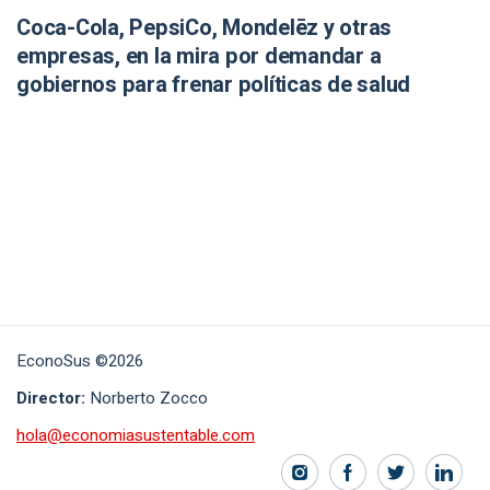
Coca-Cola, PepsiCo, Mondelēz y otras
empresas, en la mira por demandar a
gobiernos para frenar políticas de salud
EconoSus ©2026
Director:
Norberto Zocco
hola@economiasustentable.com