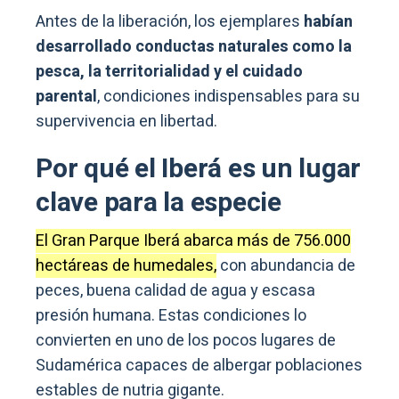
Antes de la liberación, los ejemplares
habían
desarrollado conductas naturales como la
pesca, la territorialidad y el cuidado
parental
, condiciones indispensables para su
supervivencia en libertad.
Por qué el Iberá es un lugar
clave para la especie
El Gran Parque Iberá abarca más de 756.000
hectáreas de humedales,
con abundancia de
peces, buena calidad de agua y escasa
presión humana. Estas condiciones lo
convierten en uno de los pocos lugares de
Sudamérica capaces de albergar poblaciones
estables de nutria gigante.