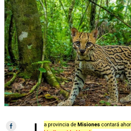
L
a provincia de
Misiones
contará aho