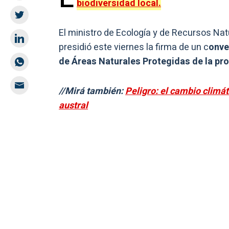
biodiversidad local.
El ministro de Ecología y de Recursos Nat
presidió este viernes la firma de un c
onve
de Áreas Naturales Protegidas de la pro
//Mirá también:
Peligro: el cambio climá
austral