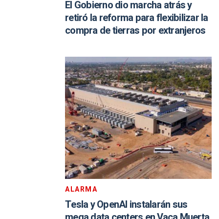
El Gobierno dio marcha atrás y
retiró la reforma para flexibilizar la
compra de tierras por extranjeros
ALARMA
Tesla y OpenAI instalarán sus
mega data centers en Vaca Muerta