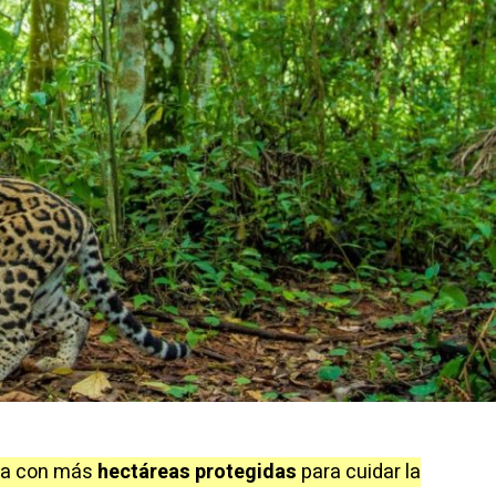
ra con más
hectáreas protegidas
para cuidar la