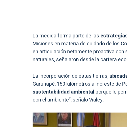
La medida forma parte de las
estrategias
Misiones en materia de cuidado de los Co
en articulación netamente proactiva con e
naturales, señalaron desde la cartera eco
La incorporación de estas tierras,
ubicada
Garuhapé, 150 kilómetros al noreste de P
sustentabilidad ambiental
porque le perm
con el ambiente”, señaló Vialey.