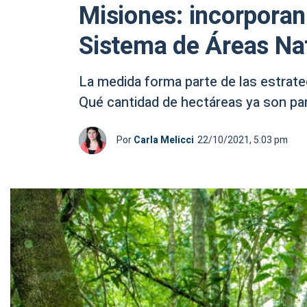
Misiones: incorporan
Sistema de Áreas Na
La medida forma parte de las estrateg
Qué cantidad de hectáreas ya son par
Por
Carla Melicci
22/10/2021, 5:03 pm