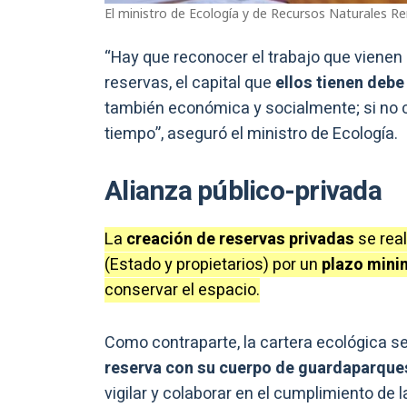
El ministro de Ecología y de Recursos Naturales Ren
“Hay que reconocer el trabajo que vienen
reservas, el capital que
ellos tienen debe
también económica y socialmente; si no
tiempo”, aseguró el ministro de Ecología.
Alianza público-privada
La
creación de reservas privadas
se real
(Estado y propietarios) por un
plazo mini
conservar el espacio.
Como contraparte, la cartera ecológica 
reserva con su cuerpo de guardaparque
vigilar y colaborar en el cumplimiento de 