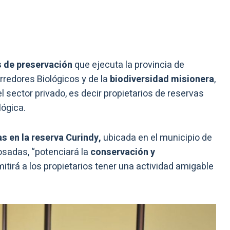
 de preservación
que ejecuta la provincia de
rredores Biológicos y de la
biodiversidad misionera
,
l sector privado, es decir propietarios de reservas
lógica.
s en la reserva Curindy,
ubicada en el municipio de
osadas, “potenciará la
conservación y
itirá a los propietarios tener una actividad amigable